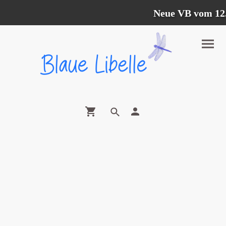
Neue VB vom 12.07