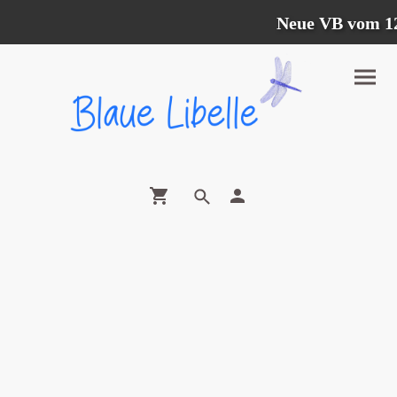
Neue VB vom 12.0