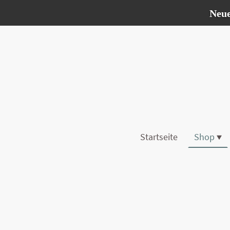
Neue VB vo
Startseite
Shop