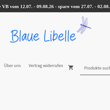
m 12.07. - 09.08.26 - spare vom 27.07. - 02.08..2
Über uns
Vertrag widerrufen