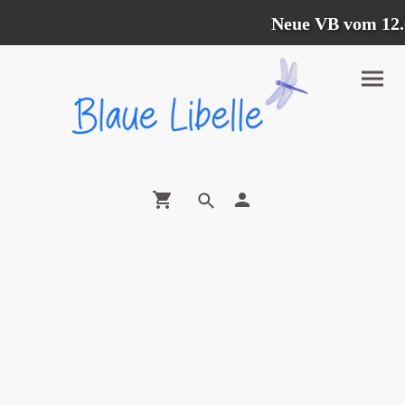
Neue VB vom 12.07.