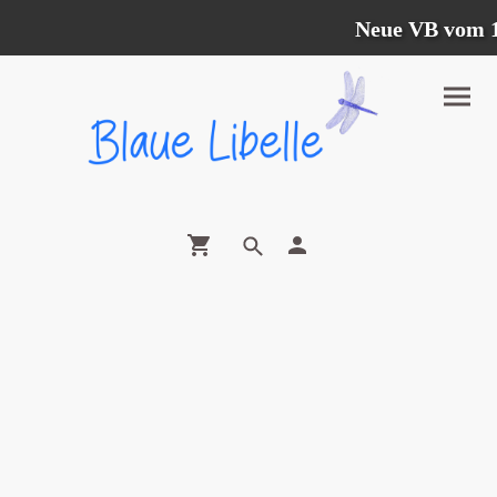
Neue VB vom 12.