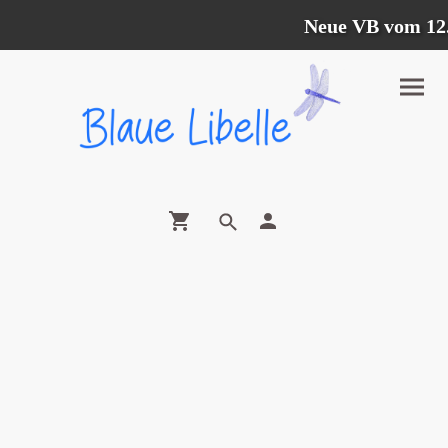
Neue VB vom 12.07