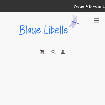
Neue VB vom 12.0