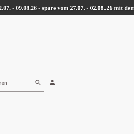
 - 09.08.26 - spare vom 27.07. - 02.08..26 mit dem