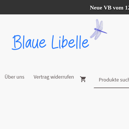
Neue VB vom 12.07.
Über uns
Vertrag widerrufen