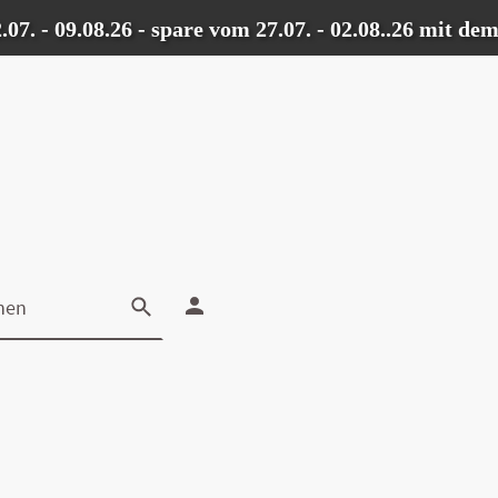
 09.08.26 - spare vom 27.07. - 02.08..26 mit dem C