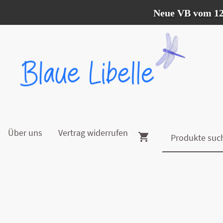
Neue VB vom 12.07. -
Über uns
Vertrag widerrufen