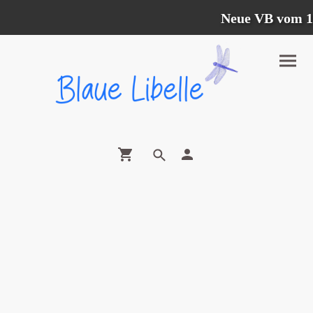
Neue VB vom 12.0