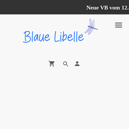
Neue VB vom 12.07