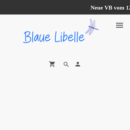
Neue VB vom 12.0