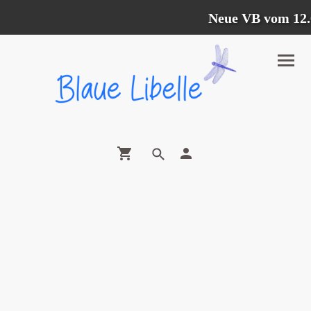
Neue VB vom 12.07.