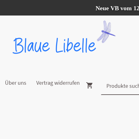
Neue VB vom 12.07. - 
Über uns
Vertrag widerrufen