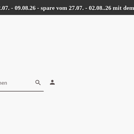
09.08.26 - spare vom 27.07. - 02.08..26 mit dem C