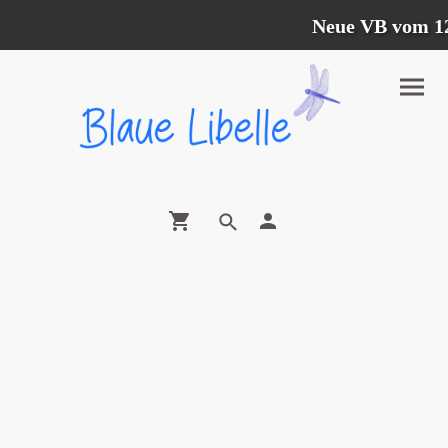
Neue VB vom 12.0