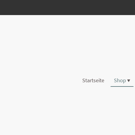
Startseite
Shop