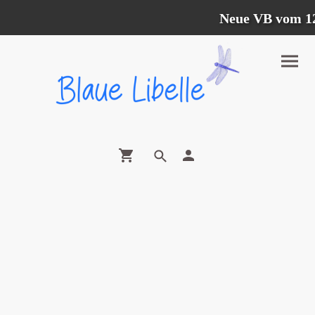
Neue VB vom 12.0