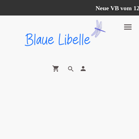
Neue VB vom 12.07