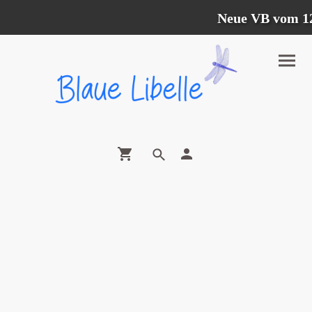
Neue VB vom 12.0