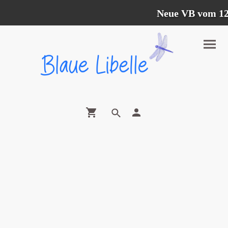
Neue VB vom 12.07