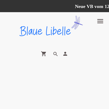
Neue VB vom 12.07