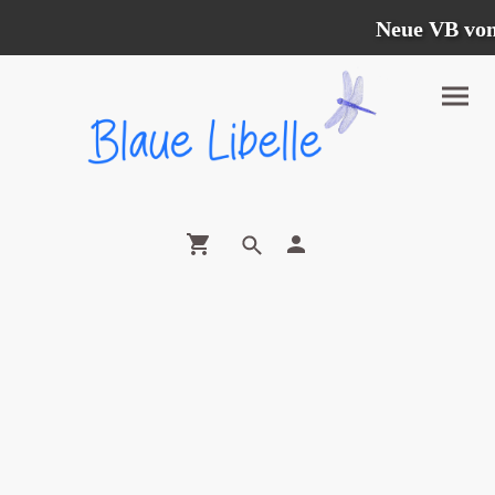
Neue VB vom 1