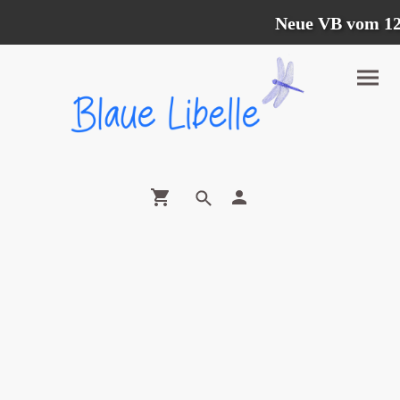
Neue VB vom 12.07