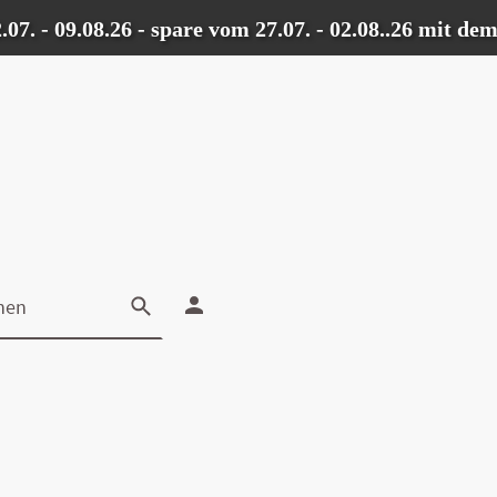
- 09.08.26 - spare vom 27.07. - 02.08..26 mit dem