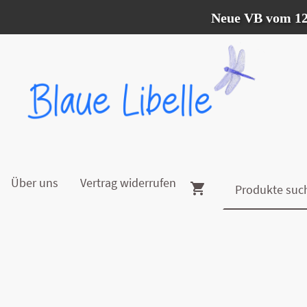
Neue VB vom 12.07. 
Über uns
Vertrag widerrufen