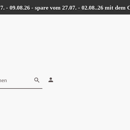
9.08.26 - spare vom 27.07. - 02.08..26 mit dem Cod