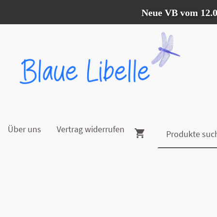
Neue VB vom 12.07. - 0
Über uns
Vertrag widerrufen