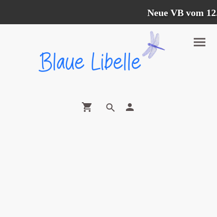
Neue VB vom 12.07