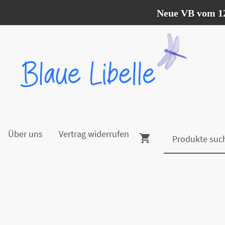
Neue VB vom 12.07. -
Über uns
Vertrag widerrufen