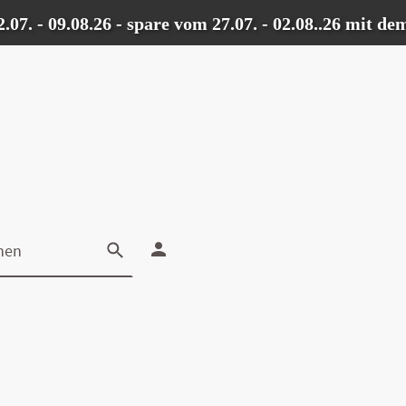
 09.08.26 - spare vom 27.07. - 02.08..26 mit dem 