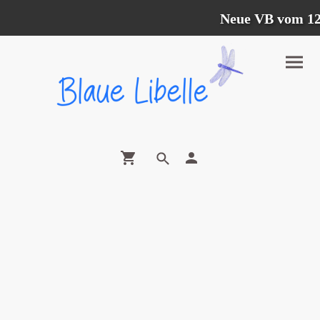
Neue VB vom 12.07