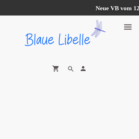
Neue VB vom 12.07