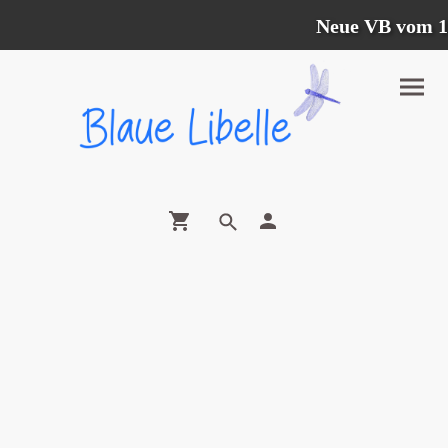
Neue VB vom 12.0