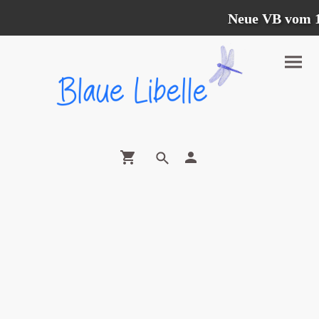
Neue VB vom 12.