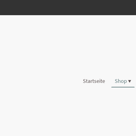
Startseite
Shop