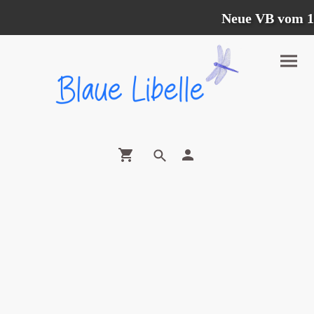
Neue VB vom 12.0