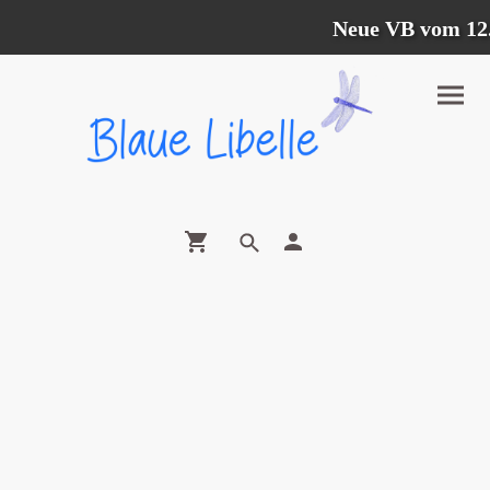
Neue VB vom 12.07