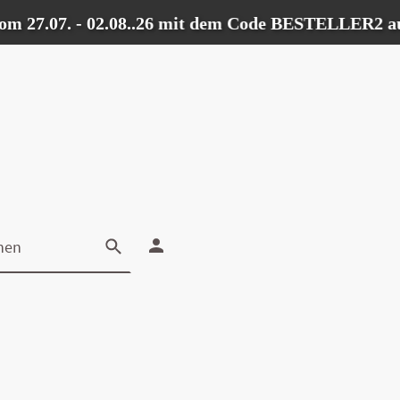
27.07. - 02.08..26 mit dem Code BESTELLER2 auf all