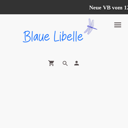
Neue VB vom 12.0