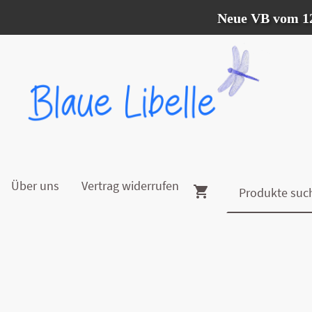
Neue VB vom 12.07. -
Über uns
Vertrag widerrufen