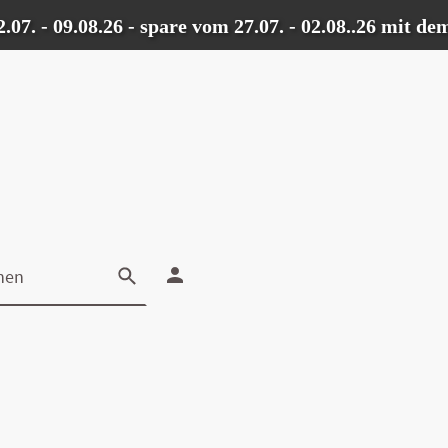
 09.08.26 - spare vom 27.07. - 02.08..26 mit dem 