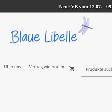
Neue VB vom 12.07. - 09.08.2
Über uns
Vertrag widerrufen