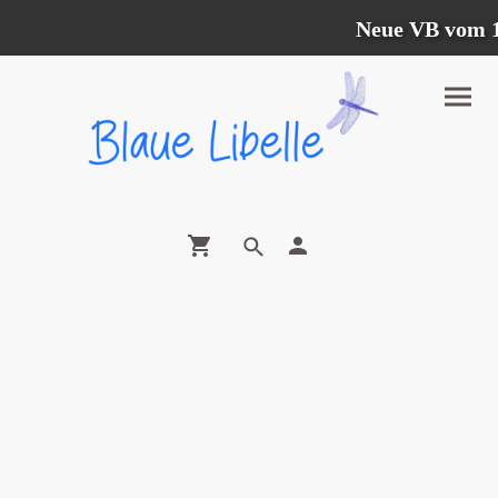
Neue VB vom 12.