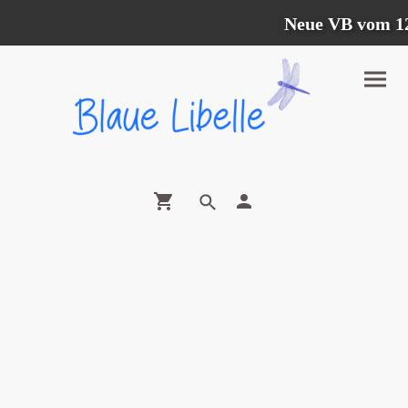
Neue VB vom 12.0