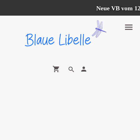
Neue VB vom 12.07