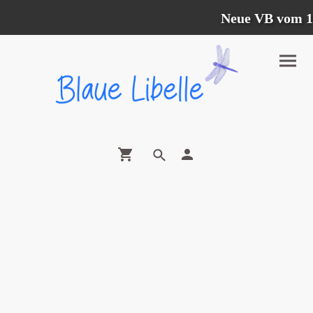
Neue VB vom 12.0