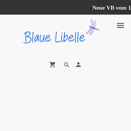
Neue VB vom 12.0