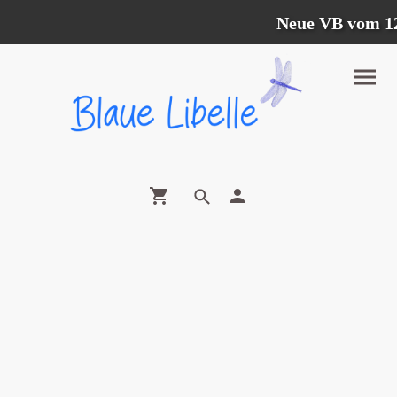
Neue VB vom 12.0