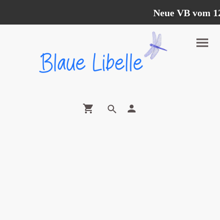
Neue VB vom 12.0