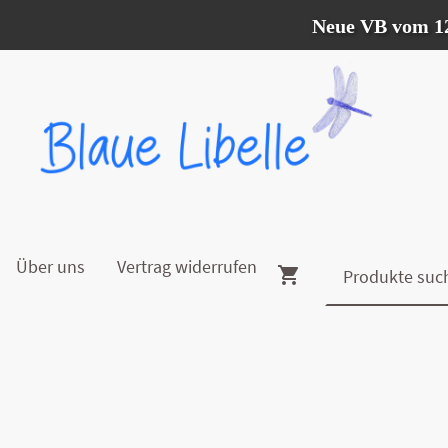
Neue VB vom 12.07. -
Über uns
Vertrag widerrufen