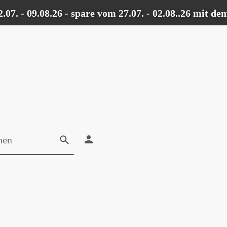
 09.08.26 - spare vom 27.07. - 02.08..26 mit dem 