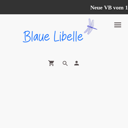
Neue VB vom 12.0