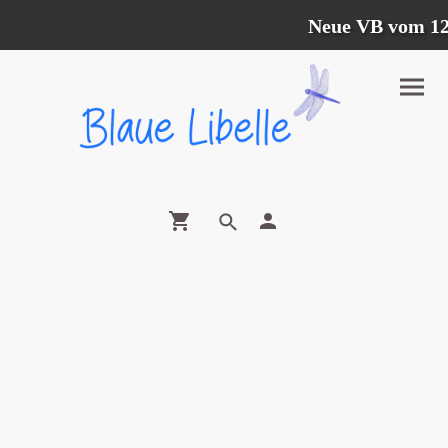
Neue VB vom 12.07