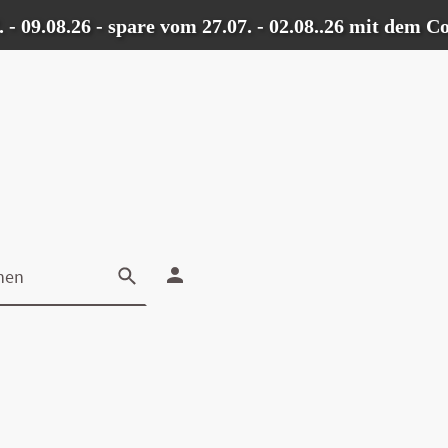
.08.26 - spare vom 27.07. - 02.08..26 mit dem Code