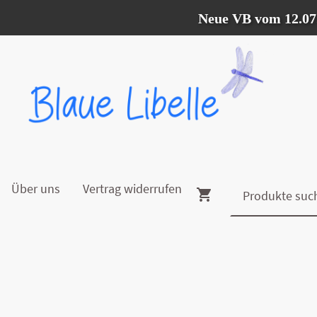
Neue VB vom 12.07. - 09
Über uns
Vertrag widerrufen