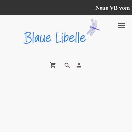
Neue VB vom 12.